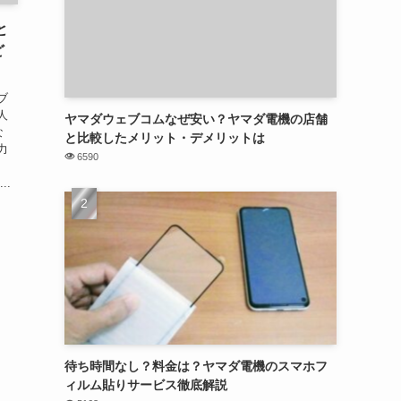
と
ど
ブ
人
ヤマダウェブコムなぜ安い？ヤマダ電機の店舗
な
と比較したメリット・デメリットは
力
6590
..
待ち時間なし？料金は？ヤマダ電機のスマホフ
ィルム貼りサービス徹底解説