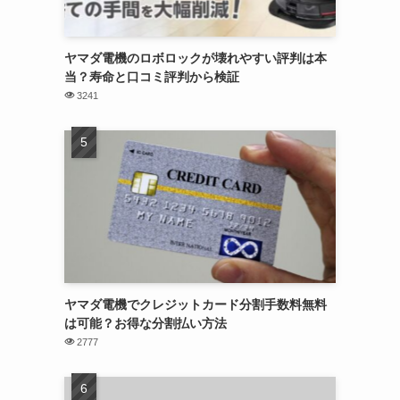
ヤマダ電機のロボロックが壊れやすい評判は本
当？寿命と口コミ評判から検証
3241
ヤマダ電機でクレジットカード分割手数料無料
は可能？お得な分割払い方法
2777