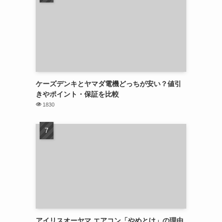
ケーズデンキとヤマダ電機どっちが安い？値引
きやポイント・保証を比較
1830
アイリスオーヤマ エアコン「やめとけ」の理由