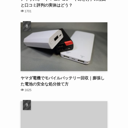
と口コミ評判の実体はどう？
1701
ヤマダ電機でモバイルバッテリー回収｜膨張し
た電池の安全な処分捨て方
1625