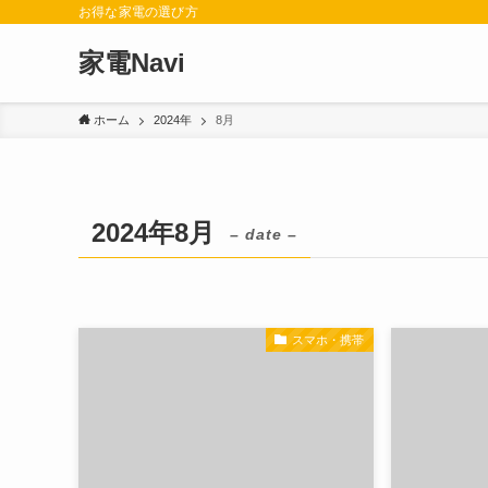
お得な家電の選び方
家電Navi
ホーム
2024年
8月
2024年8月
– date –
スマホ・携帯