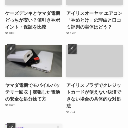
ケーズデンキとヤマダ電機
アイリスオーヤマ エアコン
どっちが安い？値引きやポ
「やめとけ」の理由と口コ
イント・保証を比較
ミ評判の実体はどう？
1830
1701
ヤマダ電機でモバイルバッ
アイリスプラザでクレジッ
テリー回収｜膨張した電池
トカードが使えない決済で
の安全な処分捨て方
きない場合の具体的な対処
法
1625
794