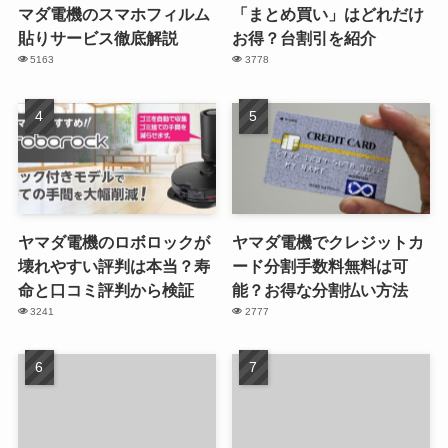
マダ電機のスマホフィルム
「まとめ買い」はどれだけ
貼りサービス徹底解説
お得？台割引を紹介
5163
3778
ヤマダ電機のロボロックが
ヤマダ電機でクレジットカ
壊れやすい評判は本当？寿
ード分割手数料無料は可
命と口コミ評判から検証
能？お得な分割払い方法
3241
2777