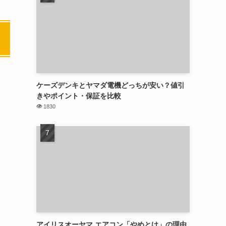
ケーズデンキとヤマダ電機どっちが安い？値引
きやポイント・保証を比較
1830
アイリスオーヤマ エアコン「やめとけ」の理由