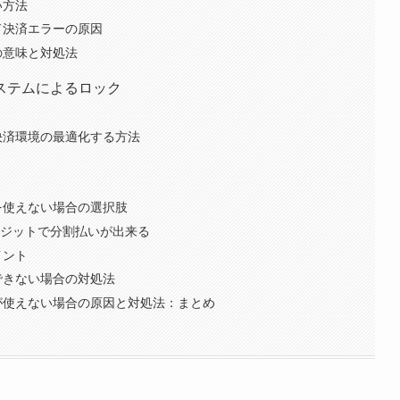
い方法
ド決済エラーの原因
の意味と対処法
ステムによるロック
決済環境の最適化する方法
を使えない場合の選択肢
クレジットで分割払いが出来る
イント
できない場合の対処法
が使えない場合の原因と対処法：まとめ