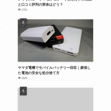
と口コミ評判の実体はどう？
1701
ヤマダ電機でモバイルバッテリー回収｜膨張し
た電池の安全な処分捨て方
1625