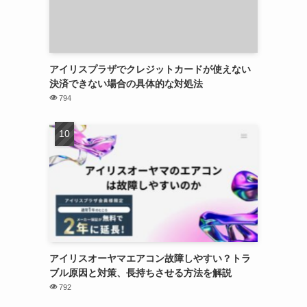
アイリスプラザでクレジットカードが使えない
決済できない場合の具体的な対処法
794
アイリスオーヤマエアコン故障しやすい？トラ
ブル原因と対策、長持ちさせる方法を解説
792