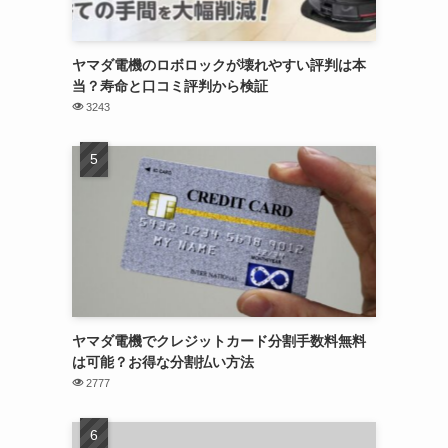
ヤマダ電機のロボロックが壊れやすい評判は本
当？寿命と口コミ評判から検証
3243
ヤマダ電機でクレジットカード分割手数料無料
は可能？お得な分割払い方法
2777